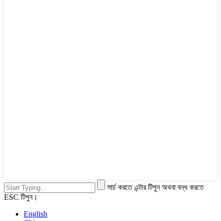
সার্চ করতে এন্টার টিপুন অথবা বন্ধ করতে
ESC টিপুন।
English