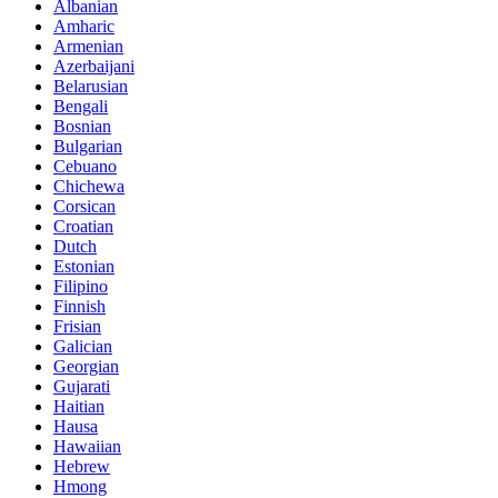
Albanian
Amharic
Armenian
Azerbaijani
Belarusian
Bengali
Bosnian
Bulgarian
Cebuano
Chichewa
Corsican
Croatian
Dutch
Estonian
Filipino
Finnish
Frisian
Galician
Georgian
Gujarati
Haitian
Hausa
Hawaiian
Hebrew
Hmong