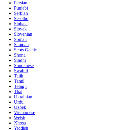
Persian
Punjabi
Serbian
Sesotho
Sinhala
Slovak
Slovenian
Somali
Samoan
Scots Gaelic
Shona
Sindhi
Sundanese
Swahili
Tajik
Tamil
Telugu
Thai
Ukrainian
Urdu
Uzbek
Vietnamese
Welsh
Xhosa
Yiddish