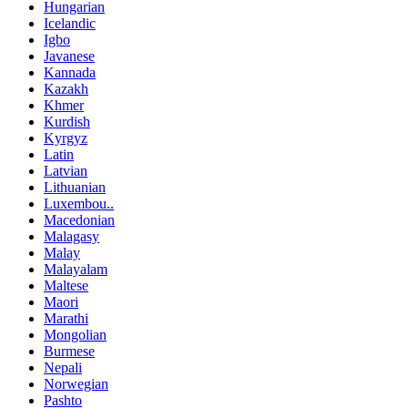
Hungarian
Icelandic
Igbo
Javanese
Kannada
Kazakh
Khmer
Kurdish
Kyrgyz
Latin
Latvian
Lithuanian
Luxembou..
Macedonian
Malagasy
Malay
Malayalam
Maltese
Maori
Marathi
Mongolian
Burmese
Nepali
Norwegian
Pashto