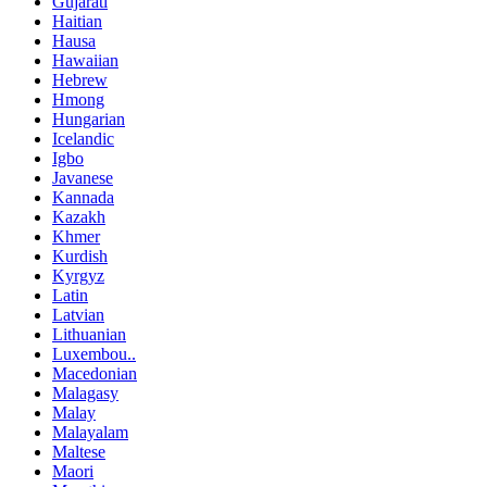
Gujarati
Haitian
Hausa
Hawaiian
Hebrew
Hmong
Hungarian
Icelandic
Igbo
Javanese
Kannada
Kazakh
Khmer
Kurdish
Kyrgyz
Latin
Latvian
Lithuanian
Luxembou..
Macedonian
Malagasy
Malay
Malayalam
Maltese
Maori