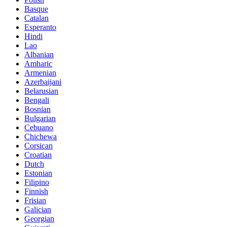
Basque
Catalan
Esperanto
Hindi
Lao
Albanian
Amharic
Armenian
Azerbaijani
Belarusian
Bengali
Bosnian
Bulgarian
Cebuano
Chichewa
Corsican
Croatian
Dutch
Estonian
Filipino
Finnish
Frisian
Galician
Georgian