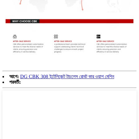
আগে:
DG CBK 308 ইন্টেলিজেন্ট টাচলেস রোবট কার ওয়াশ মেশিন
পরবর্তী: