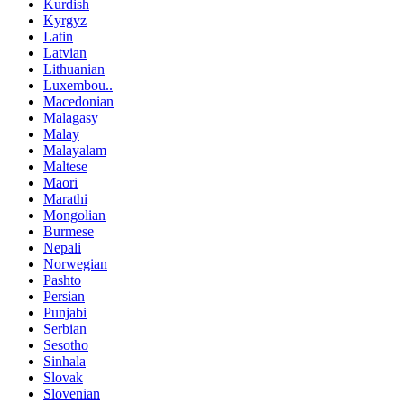
Kurdish
Kyrgyz
Latin
Latvian
Lithuanian
Luxembou..
Macedonian
Malagasy
Malay
Malayalam
Maltese
Maori
Marathi
Mongolian
Burmese
Nepali
Norwegian
Pashto
Persian
Punjabi
Serbian
Sesotho
Sinhala
Slovak
Slovenian