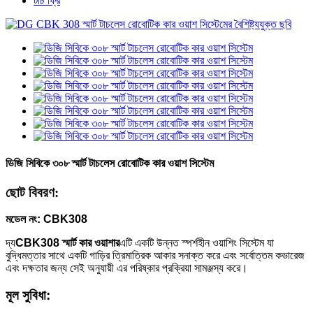
টাচ ফ্রি
ডিজি সিবিকে ৩০৮ স্মার্ট টাচলেস রোবোটিক কার ওয়াশ সিস্টেম
ছোট বিবরণ:
মডেল নং: CBK308
দ্য
CBK308 স্মার্ট কার ওয়াশার
এটি একটি উন্নত স্পর্শহীন ওয়াশিং সিস্টেম যা
বুদ্ধিমত্তার সাথে একটি গাড়ির ত্রিমাত্রিক আকার সনাক্ত করে এবং সর্বোত্তম কভারেজ
এবং দক্ষতার জন্য সেই অনুযায়ী এর পরিষ্কার প্রক্রিয়া সামঞ্জস্য করে।
মূল সুবিধা: