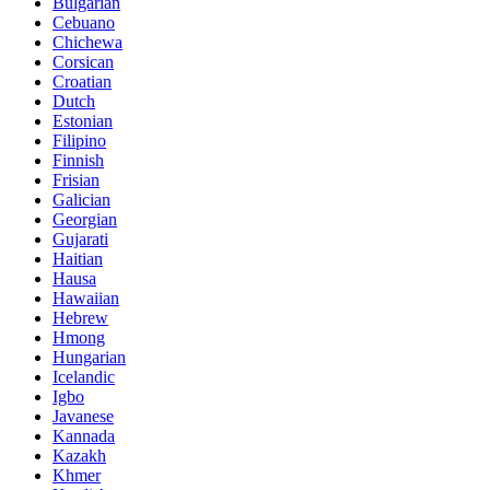
Bulgarian
Cebuano
Chichewa
Corsican
Croatian
Dutch
Estonian
Filipino
Finnish
Frisian
Galician
Georgian
Gujarati
Haitian
Hausa
Hawaiian
Hebrew
Hmong
Hungarian
Icelandic
Igbo
Javanese
Kannada
Kazakh
Khmer