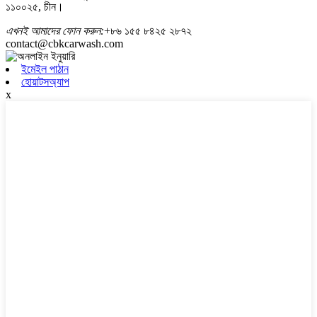
১১০০২৫, চীন।
এখনই আমাদের ফোন করুন:
+৮৬ ১৫৫ ৮৪২৫ ২৮৭২
contact@cbkcarwash.com
ইমেইল পাঠান
হোয়াটসঅ্যাপ
x