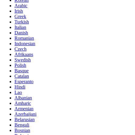
Korean
Arabic
Irish
Greek
Turkish
Italian
Danish
Romanian
Indonesian
Czech
Afrikaans
Swedish
Polish
Basque
Catalan
Esperanto
Hindi
Lao
Albanian
Amharic
Armenian
Azerbaijani
Belarusian
Bengali
Bosnian