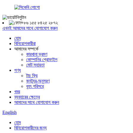
+৮৬ ১৫৫ ৮৪২৫ ২৮৭২
এখনই আমাদের সাথে যোগাযোগ করুন
হোম
বিনিয়োগকারীরা
আমাদের সম্পর্কে
কারখানা ভ্রমণ
কোম্পানির প্রোফাইল
মোট সহায়তা
পণ্য
টাচ ফ্রি
কনট্যুর-অনুসরণ
বৃহৎ পরিসরে
খবর
ব্যবহারের ক্ষেত্রে
আমাদের সাথে যোগাযোগ করুন
English
হোম
বিনিয়োগকারীদের জন্য