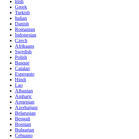
Irish
Greek
Turkish
Italian
Danish
Romanian
Indonesian
Czech
Afrikaans
Swedish
Polish
Basque
Catalan
Esperanto
Hindi
Lao
Albanian
Amharic
Armenian
Azerbaijani
Belarusian
Bengali
Bosnian
Bulgarian
Cebuano