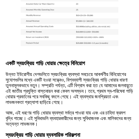
একটি স্বয়ংক্রিয় গাড়ি ধোয়ার ক্ষেত্রে বিনিয়োগ
উন্নত ইউরোপীয় দেশগুলিতে স্বয়ংক্রিয় ব্যবস্থা সবচেয়ে আকর্ষণীয় বিনিয়োগের
সুযোগগুলির মধ্যে একটি হওয়া সত্ত্বেও, বিশ্বব্যাপী স্বয়ংক্রিয় গাড়ি ধোয়ার ধারণা
তুলনামূলকভাবে নতুন। সম্প্রতি পর্যন্ত, এটি বিশ্বাস করা হত যে আমাদের জলবায়ুতে
এই জাতীয় প্রযুক্তি বাস্তবায়ন করা কেবল অসম্ভব। তবে, প্রথম স্ব-পরিষেবা গাড়ি
ধোয়ার প্রবর্তনের পরে সবকিছু বদলে গেছে। এই ব্যবস্থার জনপ্রিয়তা এবং
লাভজনকতা প্রত্যাশা ছাড়িয়ে গেছে।
আজ, এই ধরণের গাড়ি ধোয়ার ব্যবস্থা সর্বত্র পাওয়া যায় এবং এর চাহিদা ক্রমশ
বৃদ্ধি পাচ্ছে। এই সুবিধাগুলি ব্যবহারকারীদের জন্য সুবিধাজনক এবং মালিকদের জন্য
অত্যন্ত লাভজনক।
স্বয়ংক্রিয় গাড়ি ধোয়ার ব্যবসায়িক পরিকল্পনা