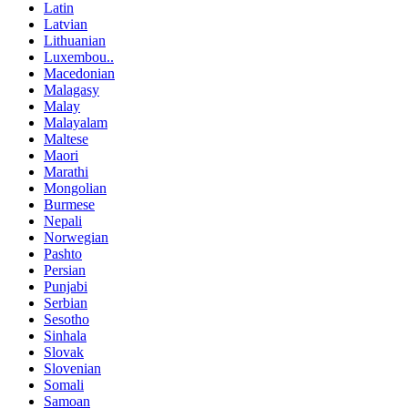
Latin
Latvian
Lithuanian
Luxembou..
Macedonian
Malagasy
Malay
Malayalam
Maltese
Maori
Marathi
Mongolian
Burmese
Nepali
Norwegian
Pashto
Persian
Punjabi
Serbian
Sesotho
Sinhala
Slovak
Slovenian
Somali
Samoan