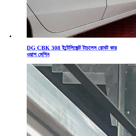
DG CBK 308 ইন্টেলিজেন্ট টাচলেস রোবট কার
ওয়াশ মেশিন